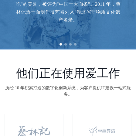
吃"的美誉，被评为"中国十大面条"。2011 年，蔡
林记热干面制作技艺被列入"湖北省非物质文化遗
产名录。
他们正在使用爱工作
历经 10 年积累打造的数字化创新系统，为客户提供IT建设一站式服
务。