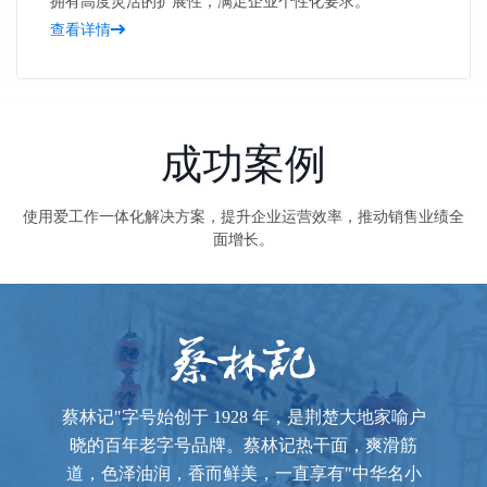
拥有高度灵活的扩展性，满足企业个性化要求。
查看详情
成功案例
使用爱工作一体化解决方案，提升企业运营效率，推动销售业绩全
面增长。
蔡林记"字号始创于 1928 年，是荆楚大地家喻户
晓的百年老字号品牌。蔡林记热干面，爽滑筋
道，色泽油润，香而鲜美，一直享有"中华名小