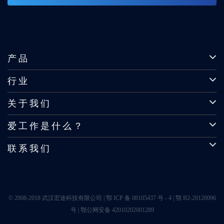
产品
行业
关于我们
爱工作是什么？
联系我们
© 2008-2018 武汉宏途科技有限公司 |
鄂 ICP 备 08105437 号 - 4
|
鄂 B2-20120096
号
|
鄂公网安备 42010202001289